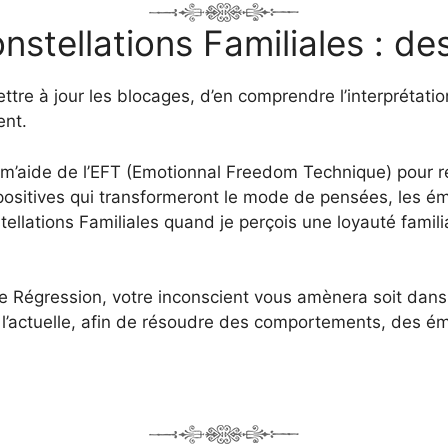
stellations Familiales : de
ttre à jour les blocages, d’en comprendre l’interprétati
ent.
 m’aide de l’EFT (Emotionnal Freedom Technique) pour r
positives qui transformeront le mode de pensées, les é
ellations Familiales quand je perçois une loyauté fami
e Régression, votre inconscient vous amènera soit dans
 l’actuelle, afin de résoudre des comportements, des émo