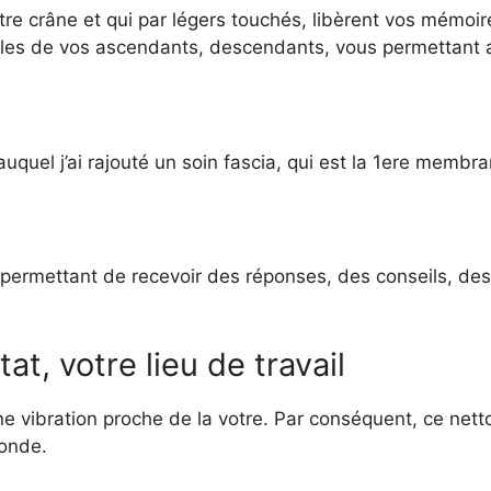
otre crâne et qui par légers touchés, libèrent vos mémoi
lles de vos ascendants, descendants, vous permettant ai
quel j’ai rajouté un soin fascia, qui est la 1ere membr
ermettant de recevoir des réponses, des conseils, des 
t, votre lieu de travail
 une vibration proche de la votre. Par conséquent, ce ne
onde.