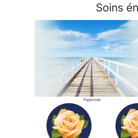
Soins én
Hypnose