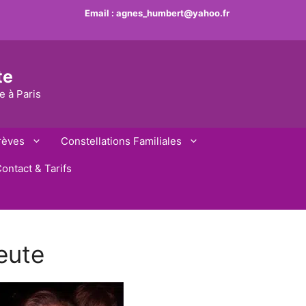
Email :
agnes_humbert@yahoo.fr
te
e à Paris
rèves
Constellations Familiales
ontact & Tarifs
eute