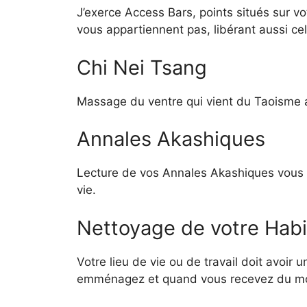
J’exerce Access Bars, points situés sur v
vous appartiennent pas, libérant aussi ce
Chi Nei Tsang
Massage du ventre qui vient du Taoisme au
Annales Akashiques
Lecture de vos Annales Akashiques vous p
vie.
Nettoyage de votre Habita
Votre lieu de vie ou de travail doit avoir
emménagez et quand vous recevez du m