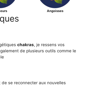
eurs
Angoisses
iques
rgétiques
chakras
, je ressens vos
également de plusieurs outils comme le
le
t de se reconnecter aux nouvelles