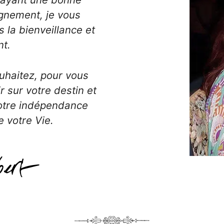
gnement, je vous
 la bienveillance et
t.
uhaitez, pour vous
 sur votre destin et
otre indépendance
 votre Vie.