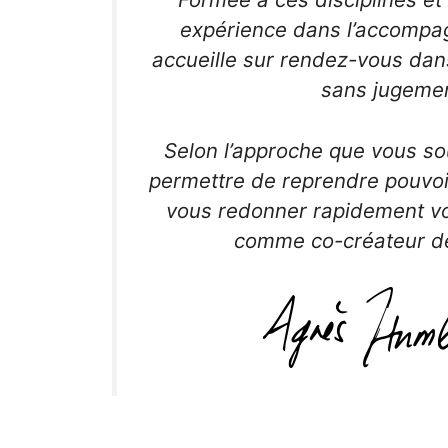
expérience dans l’accompa
accueille sur rendez-vous dans
sans jugemen
Selon l’approche que vous so
permettre de reprendre pouvoir
vous redonner rapidement v
comme co-créateur de