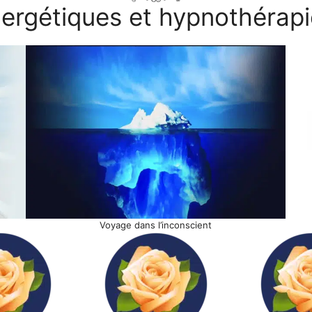
ergétiques et hypnothérapi
Voyage dans l’inconscient