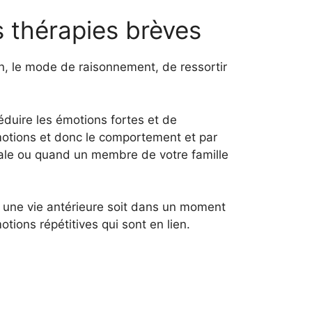
s thérapies brèves
on, le mode de raisonnement, de ressortir
éduire les émotions fortes et de
motions et donc le comportement et par
liale ou quand un membre de votre famille
 une vie antérieure soit dans un moment
tions répétitives qui sont en lien.