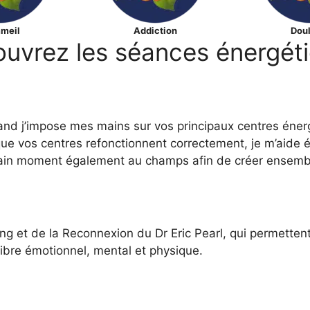
meil
Addiction
Doul
uvrez les séances énergét
nd j’impose mes mains sur vos principaux centres éne
que vos centres refonctionnent correctement, je m’aide 
ertain moment également au champs afin de créer ensemb
ng et de la Reconnexion du Dr Eric Pearl, qui permetten
ibre émotionnel, mental et physique.