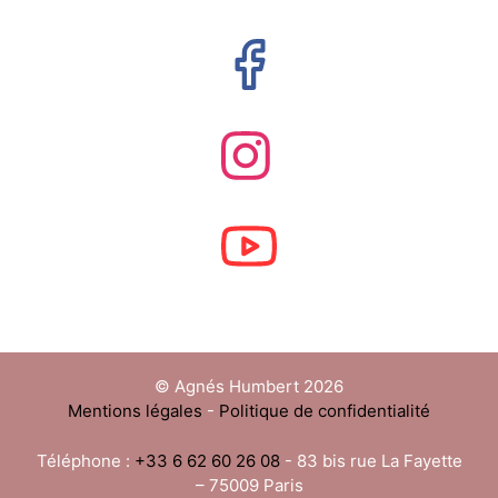
© Agnés Humbert 2026
Mentions légales
-
Politique de confidentialité
Téléphone :
+33 6 62 60 26 08
- 83 bis rue La Fayette
– 75009 Paris