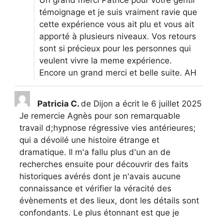
Un grand merci Patrice pour votre gentil
témoignage et je suis vraiment ravie que
cette expérience vous ait plu et vous ait
apporté à plusieurs niveaux. Vos retours
sont si précieux pour les personnes qui
veulent vivre la meme expérience.
Encore un grand merci et belle suite. AH
Patricia C.
de
Dijon
a écrit le
6 juillet 2025
Je remercie Agnès pour son remarquable
travail d;hypnose régressive vies antérieures;
qui a dévoilé une histoire étrange et
dramatique. Il m'a fallu plus d'un an de
recherches ensuite pour découvrir des faits
historiques avérés dont je n'avais aucune
connaissance et vérifier la véracité des
évènements et des lieux, dont les détails sont
confondants. Le plus étonnant est que je