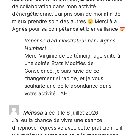
d’or
de collaboration dans mon activité
d’énergéticienne. J’ai pris soin de moi afin de
mieux prendre soin des autres
Merci à à
Agnès pour sa compétence et bienveillance
Réponse d’administrateur par : Agnès
Humbert
Merci Virginie de ce témoignage suite à
une soirée États Modifiés de
Conscience. je suis ravie de ce
changement si rapide, et je vous
souhaite une belle abondance dans
votre activité.. AH
Mélissa
a écrit le
6 juillet 2026
J’ai eu la chance de vivre une séance
d’hypnose régressive avec cette praticienne il