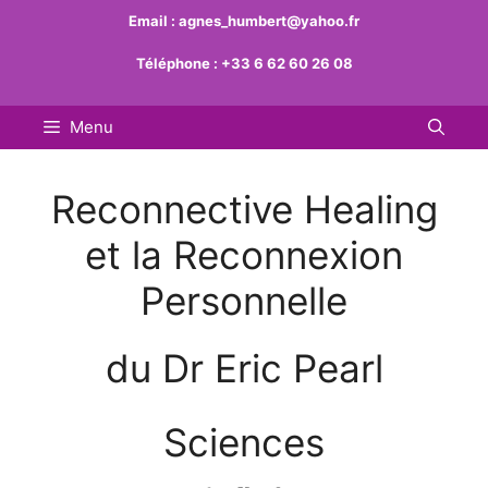
Aller
Email :
agnes_humbert@yahoo.fr
au
Téléphone :
+33 6 62 60 26 08
contenu
Menu
Reconnective Healing
et la Reconnexion
Personnelle
du Dr Eric Pearl
Sciences