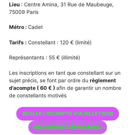
Lieu
: Centre Amina, 31 Rue de Maubeuge,
75009 Paris
Métro :
Cadet
Tarifs :
Constellant : 120 € (limité)
Représentants : 55 € (illimité)
Les inscriptions en tant que constellant sur un
sujet précis, se font par ordre du
règlement
d’acompte ( 60 € )
afin de garantir un nombre
de constellants motivés
REGLER L’ACOMPTE VIA BILLETWEB
ME CONTACTER PAR MAIL