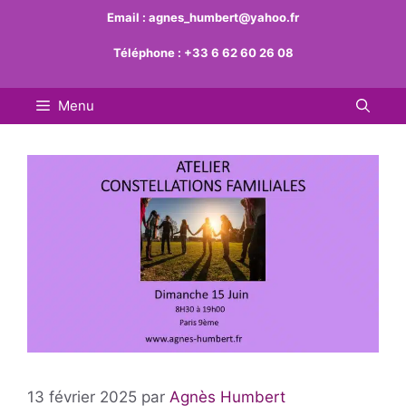
Aller
Email :
agnes_humbert@yahoo.fr
au
Téléphone :
+33 6 62 60 26 08
contenu
Menu
13 février 2025
par
Agnès Humbert