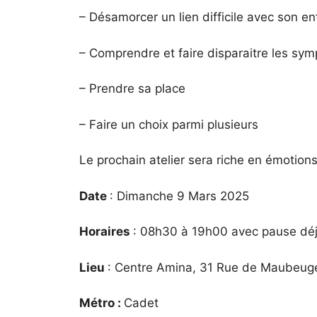
– Désamorcer un lien difficile avec son en
– Comprendre et faire disparaitre les sy
– Prendre sa place
– Faire un choix parmi plusieurs
Le prochain atelier sera riche en émotio
Date
: Dimanche 9 Mars 2025
Horaires
: 08h30 à 19h00 avec pause déj
Lieu
: Centre Amina, 31 Rue de Maubeug
Métro :
Cadet