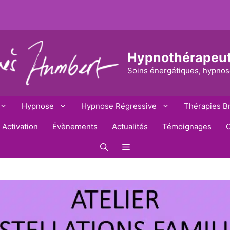
Hypnothérapeu
Soins énergétiques, hypnos
Hypnose
Hypnose Régressive
Thérapies B
 Activation
Évènements
Actualités
Témoignages
C