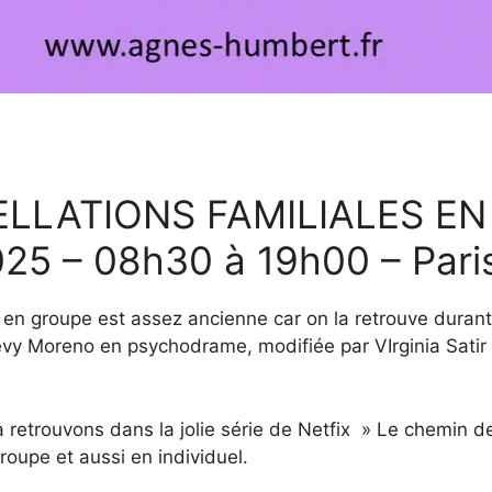
ELLATIONS FAMILIALES EN
25 – 08h30 à 19h00 – Pari
en groupe est assez ancienne car on la retrouve durant l
Levy Moreno en psychodrame, modifiée par VIrginia Sat
 retrouvons dans la jolie série de Netfix » Le chemin des
roupe et aussi en individuel.