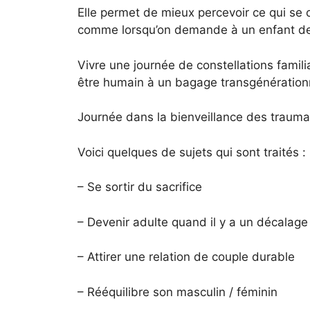
Elle permet de mieux percevoir ce qui se c
comme lorsqu’on demande à un enfant de fa
Vivre une journée de constellations famili
être humain à un bagage transgénérationn
Journée dans la bienveillance des traumas 
Voici quelques de sujets qui sont traités :
– Se sortir du sacrifice
– Devenir adulte quand il y a un décalage
– Attirer une relation de couple durable
– Rééquilibre son masculin / féminin