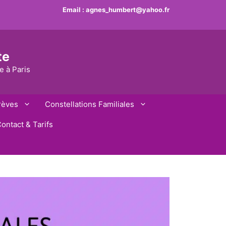
Email :
agnes_humbert@yahoo.fr
te
e à Paris
rèves
Constellations Familiales
ontact & Tarifs