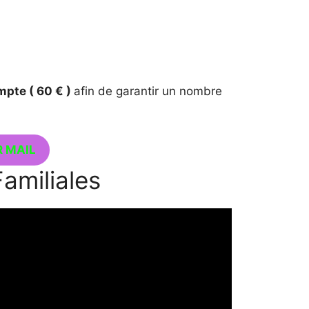
mpte ( 60 € )
afin de garantir un nombre
 MAIL
Familiales