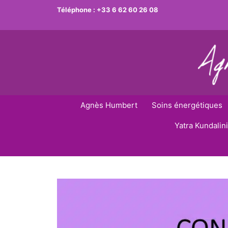
Aller
Téléphone :
+33 6 62 60 26 08
au
contenu
Agnès Humbert
Soins énergétiques
Yatra Kundalini