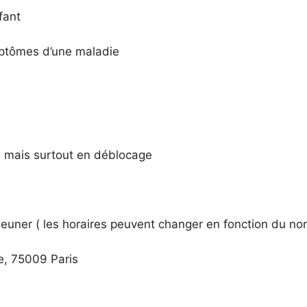
fant
mptômes d’une maladie
ns mais surtout en déblocage
euner ( les horaires peuvent changer en fonction du no
e, 75009 Paris