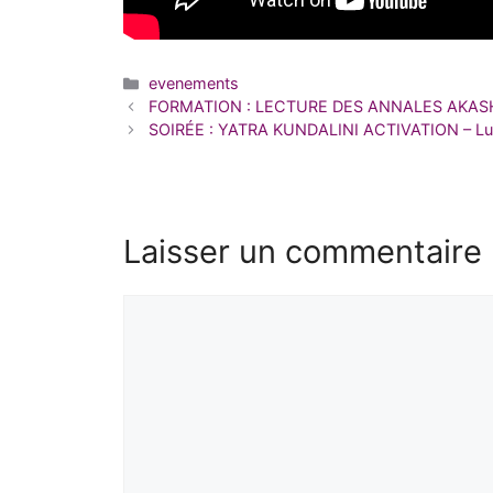
Catégories
evenements
FORMATION : LECTURE DES ANNALES AKASHIQU
SOIRÉE : YATRA KUNDALINI ACTIVATION – Lun
Laisser un commentaire
Commentaire