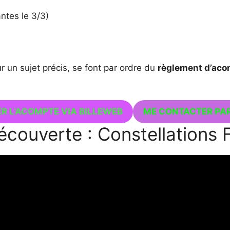
ntes le 3/3)
ur un sujet précis, se font par ordre du
règlement d’aco
R L’ACOMPTE VIA BILLEWEB
ME CONTACTER PAR
écouverte : Constellations 