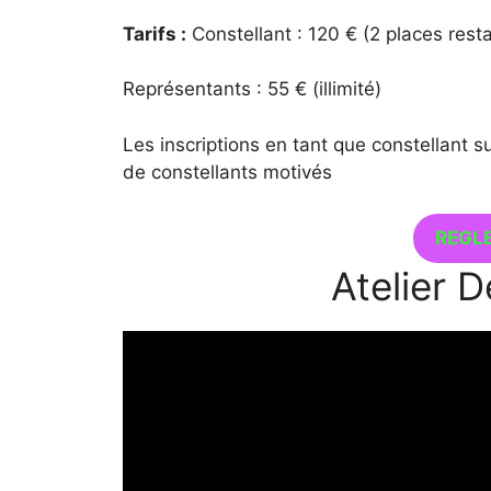
Tarifs :
Constellant : 120 € (2 places resta
Représentants : 55 € (illimité)
Les inscriptions en tant que constellant s
de constellants motivés
REGLE
Atelier D