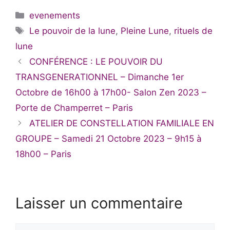
Catégories
evenements
Étiquettes
Le pouvoir de la lune
,
Pleine Lune
,
rituels de
lune
CONFÉRENCE : LE POUVOIR DU
TRANSGENERATIONNEL – Dimanche 1er
Octobre de 16h00 à 17h00- Salon Zen 2023 –
Porte de Champerret – Paris
ATELIER DE CONSTELLATION FAMILIALE EN
GROUPE – Samedi 21 Octobre 2023 – 9h15 à
18h00 – Paris
Laisser un commentaire
Commentaire