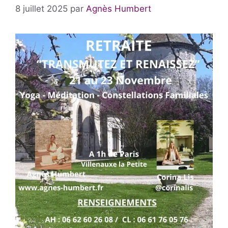
8 juillet 2025
par
Agnès Humbert