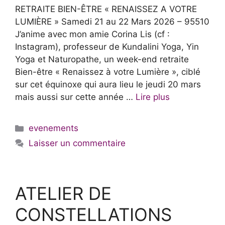
RETRAITE BIEN-ÊTRE « RENAISSEZ A VOTRE
LUMIÈRE » Samedi 21 au 22 Mars 2026 – 95510
J’anime avec mon amie Corina Lis (cf :
Instagram), professeur de Kundalini Yoga, Yin
Yoga et Naturopathe, un week-end retraite
Bien-être « Renaissez à votre Lumière », ciblé
sur cet équinoxe qui aura lieu le jeudi 20 mars
mais aussi sur cette année …
Lire plus
Catégories
evenements
Laisser un commentaire
ATELIER DE
CONSTELLATIONS