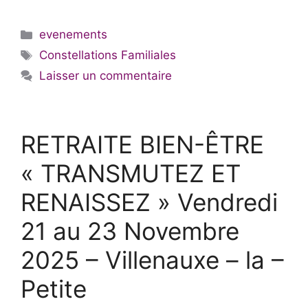
Catégories
evenements
Étiquettes
Constellations Familiales
Laisser un commentaire
RETRAITE BIEN-ÊTRE
« TRANSMUTEZ ET
RENAISSEZ » Vendredi
21 au 23 Novembre
2025 – Villenauxe – la –
Petite