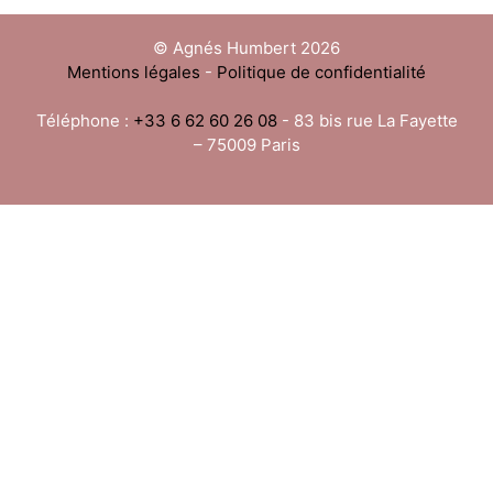
© Agnés Humbert 2026
Mentions légales
-
Politique de confidentialité
Téléphone :
+33 6 62 60 26 08
- 83 bis rue La Fayette
– 75009 Paris