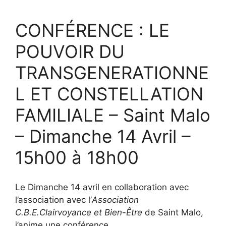
CONFÉRENCE : LE
POUVOIR DU
TRANSGENERATIONNE
L ET CONSTELLATION
FAMILIALE – Saint Malo
– Dimanche 14 Avril –
15h00 à 18h00
Le Dimanche 14 avril en collaboration avec
l’association avec l’
Association
C.B.E.Clairvoyance et Bien-Être
de Saint Malo,
j’anime une conférence