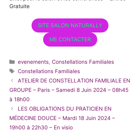
Gratuite
SITE SALON NATURALLY
ME CONTACTER
Catégories
evenements
,
Constellations Familiales
Étiquettes
Constellations Familiales
ATELIER DE CONSTELLATION FAMILIALE EN
GROUPE – Paris – Samedi 8 Juin 2024 – 08h45
à 18h00
LES OBLIGATIONS DU PRATICIEN EN
MÉDECINE DOUCE – Mardi 18 Juin 2024 –
19h00 à 22h30 – En visio