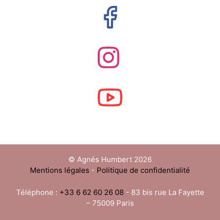
© Agnés Humbert 2026
Mentions légales
-
Politique de confidentialité
Téléphone :
+33 6 62 60 26 08
- 83 bis rue La Fayette
– 75009 Paris