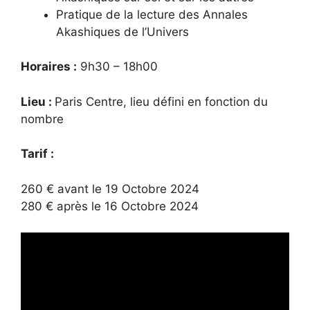
Pratique de la lecture des Annales
Akashiques de l’Univers
Horaires :
9h30 – 18h00
Lieu :
Paris Centre, lieu défini en fonction du
nombre
Tarif :
260 € avant le 19 Octobre 2024
280 € après le 16 Octobre 2024