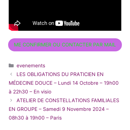
ME CONFIRMER OU CONTACTER PAR MAIL
Catégories
evenements
LES OBLIGATIONS DU PRATICIEN EN
MÉDECINE DOUCE – Lundi 14 Octobre – 19h00
à 22h30 – En visio
ATELIER DE CONSTELLATIONS FAMILIALES
EN GROUPE – Samedi 9 Novembre 2024 –
08h30 à 19h00 – Paris