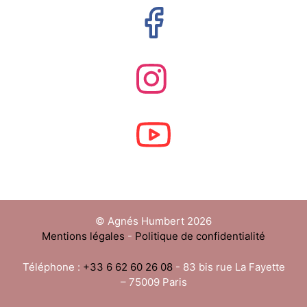
© Agnés Humbert 2026
Mentions légales
-
Politique de confidentialité
Téléphone :
+33 6 62 60 26 08
- 83 bis rue La Fayette
– 75009 Paris