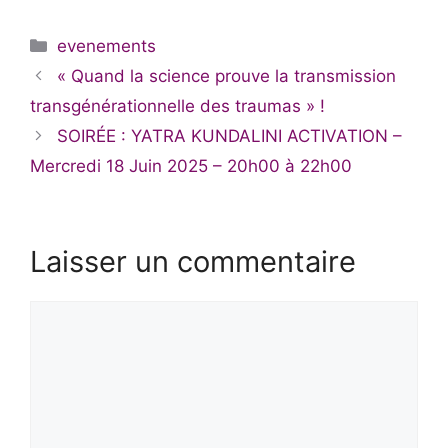
Catégories
evenements
« Quand la science prouve la transmission
transgénérationnelle des traumas » !
SOIRÉE : YATRA KUNDALINI ACTIVATION –
Mercredi 18 Juin 2025 – 20h00 à 22h00
Laisser un commentaire
Commentaire