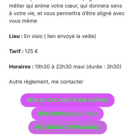
métier qui anime votre cœur, qui donnera sens
à votre vie, et vous permettra d’être aligné avec
vous mème
Lieu :
En visio ( lien envoyé la veille)
Tarif :
125 €
Horaires :
19h30 à 22h30 maxi (durée : 3h30)
Autre règlement, me contacter
RÉGLER L’ACOMPTE VIA PAYPAL
RÉGLER PAR
BILLETWEB
ME CONTACTER PAR MAIL