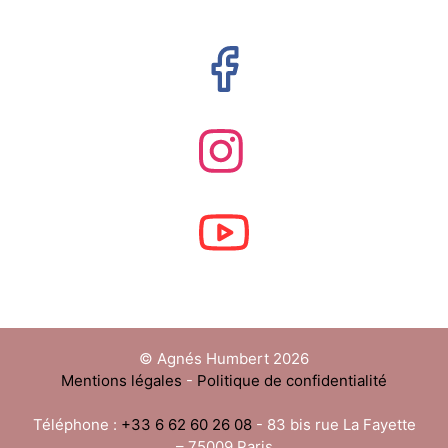
© Agnés Humbert 2026
Mentions légales
-
Politique de confidentialité
Téléphone :
+33 6 62 60 26 08
- 83 bis rue La Fayette
– 75009 Paris