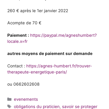
260 € après le 1er janvier 2022
Acompte de 70 €
Paiement :
https://paypal.me/agneshumbert?
locale.x=fr
autres moyens de paiement sur demande
Contact :
https://agnes-humbert.fr/trouver-
therapeute-energetique-paris/
ou 0662602608
Catégories
evenements
Étiquettes
obligations du praticien
,
savoir se proteger