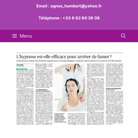
Aller
Email :
agnes_humbert@yahoo.fr
au
Téléphone :
+33 6 62 60 26 08
contenu
Menu