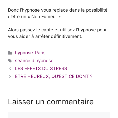
Donc l’hypnose vous replace dans la possibilité
d’être un « Non Fumeur ».
Alors passez le capte et utilisez l’hypnose pour
vous aider à arrêter définitivement.
Catégories
hypnose-Paris
Étiquettes
seance d'hypnose
LES EFFETS DU STRESS
ETRE HEUREUX, QU’EST CE DONT ?
Laisser un commentaire
Commentaire