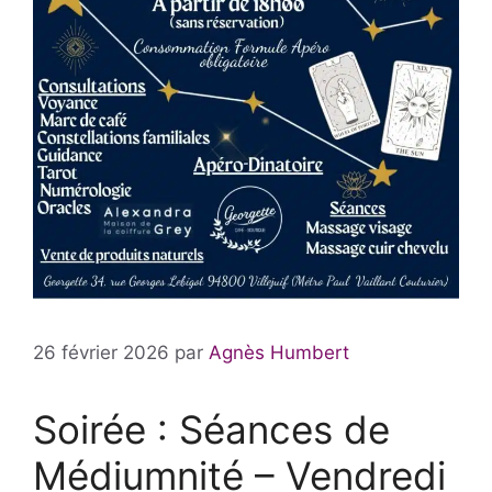
26 février 2026
par
Agnès Humbert
Soirée : Séances de
Médiumnité – Vendredi