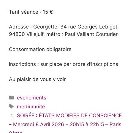
Tarif séance : 15 €
Adresse : Georgette, 34 rue Georges Lebigot,
94800 Villejuif, métro : Paul Vaillant Couturier
Consommation obligatoire
Inscriptions : sur place par ordre d’inscriptions
Au plaisir de vous y voir
Catégories
evenements
Étiquettes
mediumnité
SOIRÉE : ÉTATS MODIFIES DE CONSCIENCE
– Mercredi 8 Avril 2026 – 20h15 à 22h15 – Paris