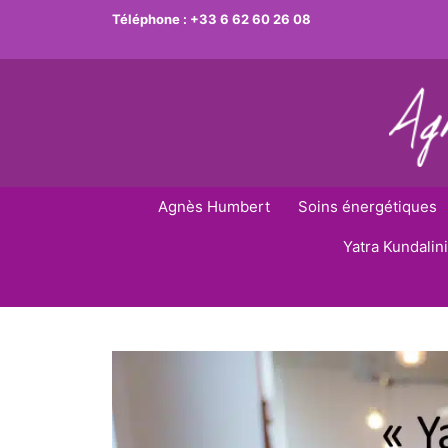
Aller
Téléphone :
+33 6 62 60 26 08
au
contenu
Agnès Humbert
Soins énergétiques
Yatra Kundalini