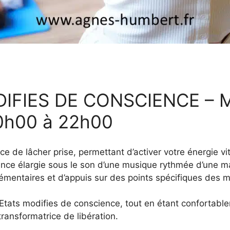
DIFIES DE CONSCIENCE – M
0h00 à 22h00
e de lâcher prise, permettant d’activer votre énergie vi
ence élargie sous le son d’une musique rythmée d’une m
émentaires et d’appuis sur des points spécifiques des m
tats modifies de conscience, tout en étant confortablem
transformatrice de libération.