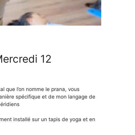
ercredi 12
tal que l’on nomme le prana, vous
anière spécifique et de mon langage de
éridiens
ent installé sur un tapis de yoga et en