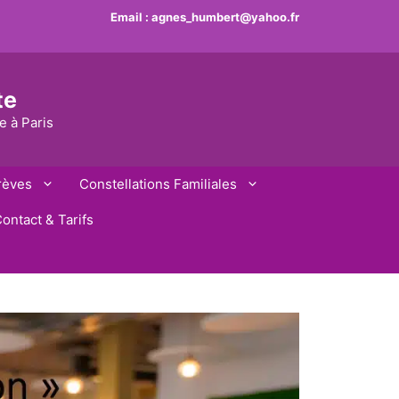
Email :
agnes_humbert@yahoo.fr
te
e à Paris
rèves
Constellations Familiales
ontact & Tarifs