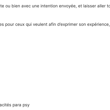
e ou bien avec une intention envoyée, et laisser aller t
es pour ceux qui veulent afin d’exprimer son expérience
acités para psy