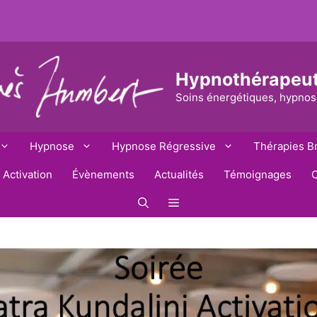
Hypnothérapeu
Soins énergétiques, hypnos
Hypnose
Hypnose Régressive
Thérapies B
 Activation
Évènements
Actualités
Témoignages
C