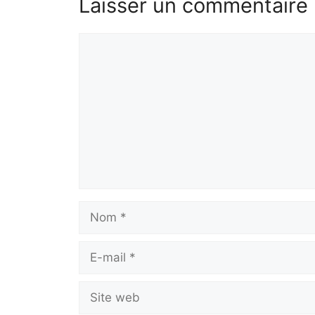
Laisser un commentaire
Commentaire
Nom
E-
mail
Site
web