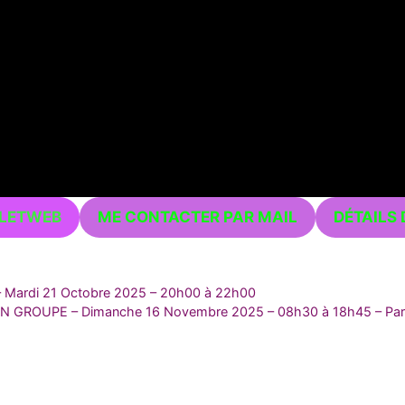
LLETWEB
ME CONTACTER PAR MAIL
DÉTAILS 
Mardi 21 Octobre 2025 – 20h00 à 22h00
 GROUPE – Dimanche 16 Novembre 2025 – 08h30 à 18h45 – Par