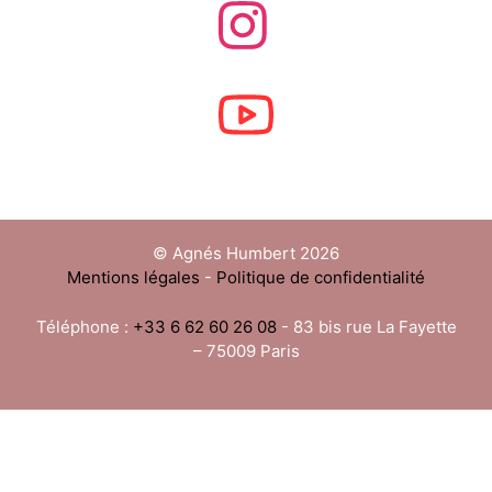
© Agnés Humbert 2026
Mentions légales
-
Politique de confidentialité
Téléphone :
+33 6 62 60 26 08
- 83 bis rue La Fayette
– 75009 Paris