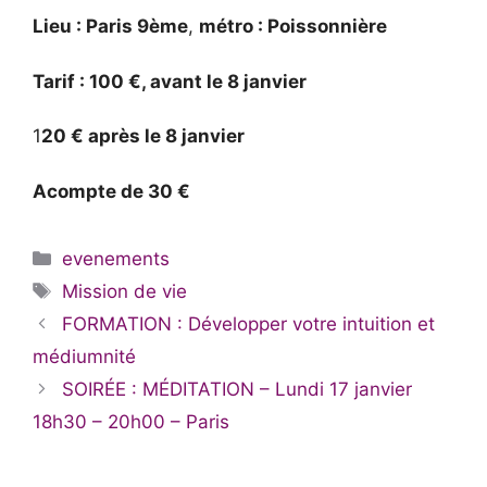
Lieu : Paris 9ème
,
métro : Poissonnière
Tarif : 100 €, avant le 8 janvier
1
20 € après le 8 janvier
Acompte de 30 €
Catégories
evenements
Étiquettes
Mission de vie
FORMATION : Développer votre intuition et
médiumnité
SOIRÉE : MÉDITATION – Lundi 17 janvier
18h30 – 20h00 – Paris