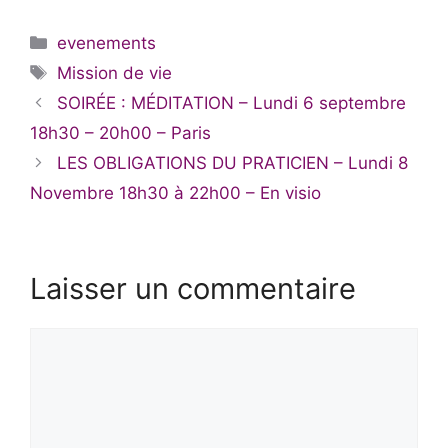
Catégories
evenements
Étiquettes
Mission de vie
SOIRÉE : MÉDITATION – Lundi 6 septembre
18h30 – 20h00 – Paris
LES OBLIGATIONS DU PRATICIEN – Lundi 8
Novembre 18h30 à 22h00 – En visio
Laisser un commentaire
Commentaire