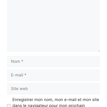
Commentaire
Nom
E-
mail
Site
web
Enregistrer mon nom, mon e-mail et mon site
dans le navigateur pour mon prochain