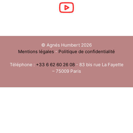
© Agnés Humbert 2026
Mentions légales
-
Politique de confidentialité
Téléphone :
+33 6 62 60 26 08
- 83 bis rue La Fayette
– 75009 Paris