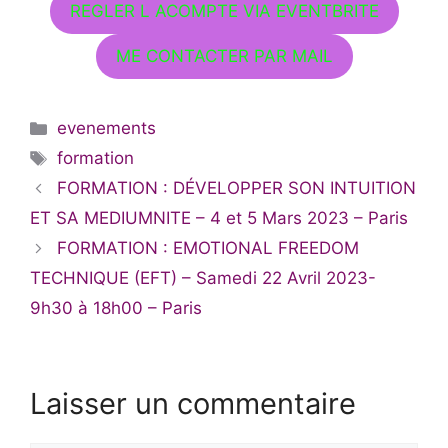
REGLER L ACOMPTE VIA EVENTBRITE
ME CONTACTER PAR MAIL
Catégories
evenements
Étiquettes
formation
FORMATION : DÉVELOPPER SON INTUITION
ET SA MEDIUMNITE – 4 et 5 Mars 2023 – Paris
FORMATION : EMOTIONAL FREEDOM
TECHNIQUE (EFT) – Samedi 22 Avril 2023-
9h30 à 18h00 – Paris
Laisser un commentaire