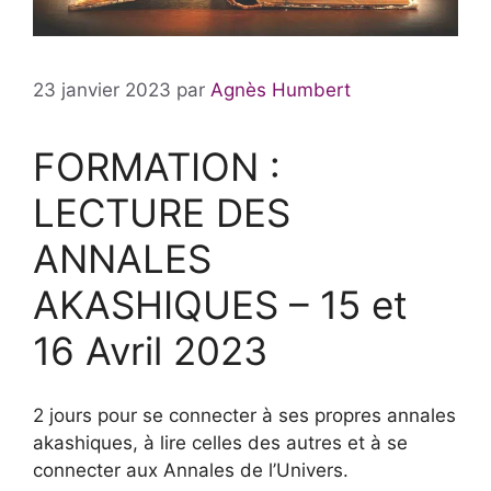
23 janvier 2023
par
Agnès Humbert
FORMATION :
LECTURE DES
ANNALES
AKASHIQUES – 15 et
16 Avril 2023
2 jours pour se connecter à ses propres annales
akashiques, à lire celles des autres et à se
connecter aux Annales de l’Univers.