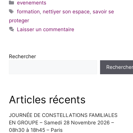
Catégories
evenements
Étiquettes
formation
,
nettiyer son espace
,
savoir se
proteger
Laisser un commentaire
Rechercher
Recherche
Articles récents
JOURNÉE DE CONSTELLATIONS FAMILIALES
EN GROUPE – Samedi 28 Novembre 2026 –
08h30 à 18h45 – Paris