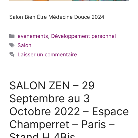
Salon Bien Être Médecine Douce 2024
Catégories
evenements
,
Développement personnel
Étiquettes
Salon
Laisser un commentaire
SALON ZEN – 29
Septembre au 3
Octobre 2022 – Espace
Champerret – Paris –
Stand H 4Bis