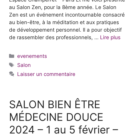
au Salon Zen, pour la 8ème année. Le Salon
Zen est un événement incontournable consacré
au bien-être, à la méditation et aux pratiques
de développement personnel. Il a pour objectif
de rassembler des professionnels, …
Lire plus
Catégories
evenements
Étiquettes
Salon
Laisser un commentaire
SALON BIEN ÊTRE
MÉDECINE DOUCE
2024 – 1 au 5 février –