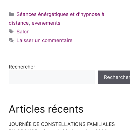
Catégories
Séances énérgétiques et d'hypnose à
distance
,
evenements
Étiquettes
Salon
Laisser un commentaire
Rechercher
Recherche
Articles récents
JOURNÉE DE CONSTELLATIONS FAMILIALES