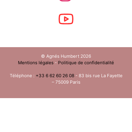
© Agnés Humbert 2026
Mentions légales
-
Politique de confidentialité
Téléphone :
+33 6 62 60 26 08
- 83 bis rue La Fayette
– 75009 Paris