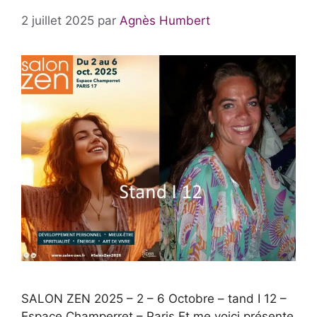
2 juillet 2025
par
Agnès Humbert
SALON ZEN 2025 – 2 – 6 Octobre – tand I 12 –
Espace Champerret – Paris Et me voici présente