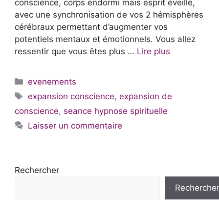
conscience, corps endormi mais esprit éveillé,
avec une synchronisation de vos 2 hémisphères
cérébraux permettant d’augmenter vos
potentiels mentaux et émotionnels. Vous allez
ressentir que vous êtes plus …
Lire plus
Catégories
evenements
Étiquettes
expansion conscience
,
expansion de
conscience
,
seance hypnose spirituelle
Laisser un commentaire
Rechercher
Recherche