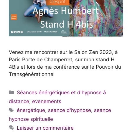
Venez me rencontrer sur le Salon Zen 2023, à
Paris Porte de Champerret, sur mon stand H
4Bis et lors de ma conférence sur le Pouvoir du
Transgénérationnel
Catégories
Séances énérgétiques et d'hypnose à
distance
,
evenements
Étiquettes
énergétique
,
seance d'hypnose
,
seance
hypnose spirituelle
Laisser un commentaire