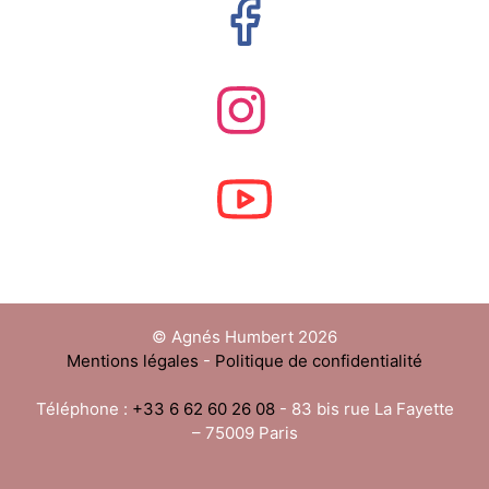
© Agnés Humbert 2026
Mentions légales
-
Politique de confidentialité
Téléphone :
+33 6 62 60 26 08
- 83 bis rue La Fayette
– 75009 Paris