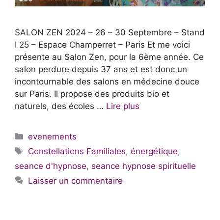
SALON ZEN 2024 – 26 – 30 Septembre – Stand
I 25 – Espace Champerret – Paris Et me voici
présente au Salon Zen, pour la 6ème année. Ce
salon perdure depuis 37 ans et est donc un
incontournable des salons en médecine douce
sur Paris. Il propose des produits bio et
naturels, des écoles …
Lire plus
Catégories
evenements
Étiquettes
Constellations Familiales
,
énergétique
,
seance d'hypnose
,
seance hypnose spirituelle
Laisser un commentaire