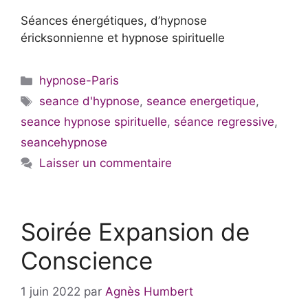
Séances énergétiques, d’hypnose
éricksonnienne et hypnose spirituelle
Catégories
hypnose-Paris
Étiquettes
seance d'hypnose
,
seance energetique
,
seance hypnose spirituelle
,
séance regressive
,
seancehypnose
Laisser un commentaire
Soirée Expansion de
Conscience
1 juin 2022
par
Agnès Humbert