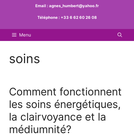
Aller
Email :
agnes_humbert@yahoo.fr
au
Téléphone :
+33 6 62 60 26 08
contenu
Menu
soins
Comment fonctionnent
les soins énergétiques,
la clairvoyance et la
médiumnité?