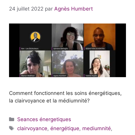
24 juillet 2022
par
Agnès Humbert
Comment fonctionnent les soins énergétiques,
la clairvoyance et la médiumnité?
Catégories
Seances énergetiques
Étiquettes
clairvoyance
,
énergétique
,
mediumnité
,